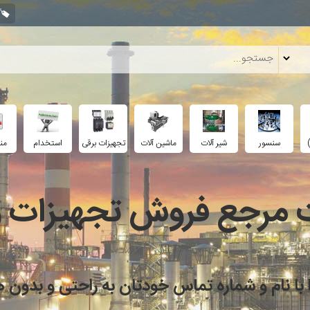
سنسور
شیر آلات
ماشین آلات
تجهیزات برقی
استخدام
من
مرجع فروش تجهیزات و 
 را با نام و شماره تماس خودتان به راحتی و