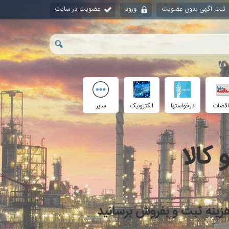
ثبت آگهی بدون عضویت
ورود
عضویت در سایت
اقصات
درخواستها
الکترونیک
سایر
کالا
 بدون هزینه ثبت و بفروش برسانید